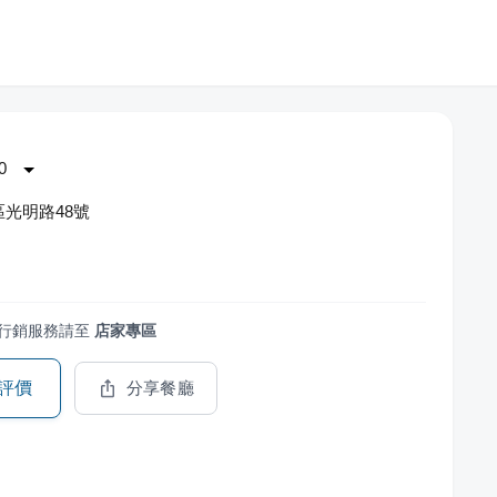
0
光明路48號
行銷服務請至
店家專區
評價
分享餐廳