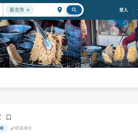
新北市
登入
嗲
建議修改
餐