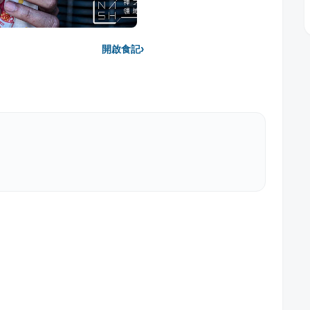
›
開啟食記