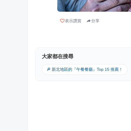
表示讚賞
分享
大家都在搜尋
🔎 新北地區的『午餐餐廳』Top 15 推薦！