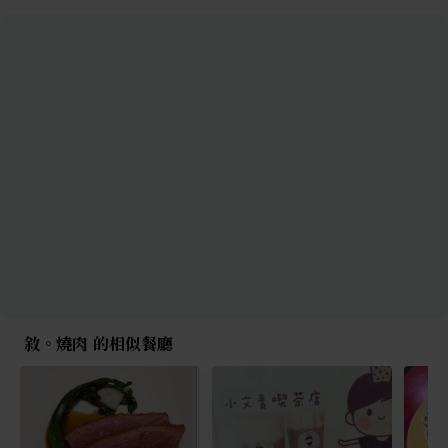
敘。燒肉 的相似餐廳