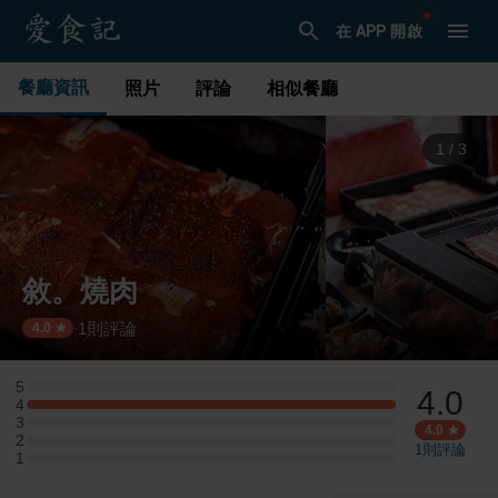
在 APP 開啟
餐廳資訊
照片
評論
相似餐廳
1
/
3
敘。燒肉
1
則評論
·
4.0
5
4.0
5 星：0 則評論
4
4 星：1 則評論
3
3 星：0 則評論
4.0
2
2 星：0 則評論
1
則評論
1
1 星：0 則評論