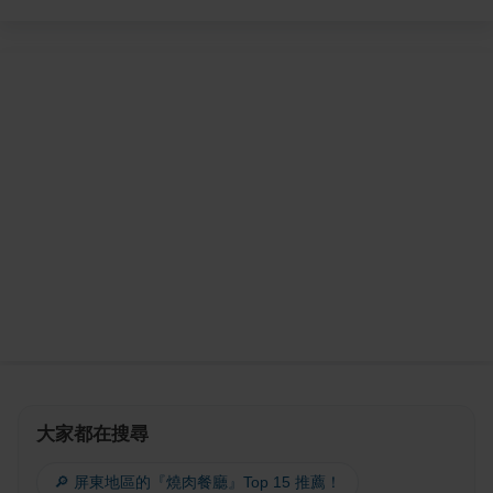
大家都在搜尋
🔎 屏東地區的『燒肉餐廳』Top 15 推薦！