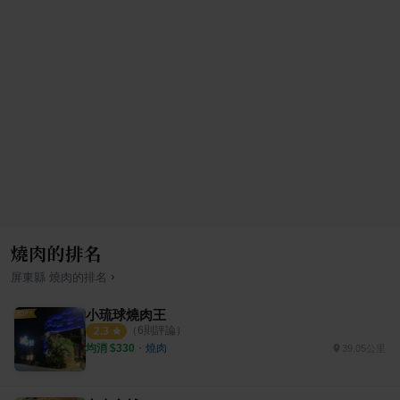
燒肉的排名
›
屏東縣
燒肉
的排名
小琉球燒肉王
（
6
則評論）
2.3
均消 $
330
・
燒肉
39.05公里