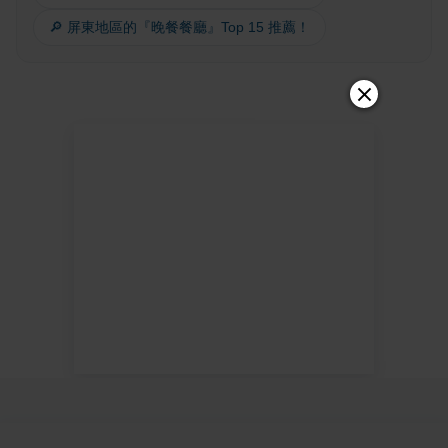
🔎 屏東地區的『晚餐餐廳』Top 15 推薦！