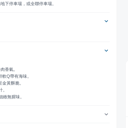
的地下停車場，或全聯停車場。
質細緻無腥味。