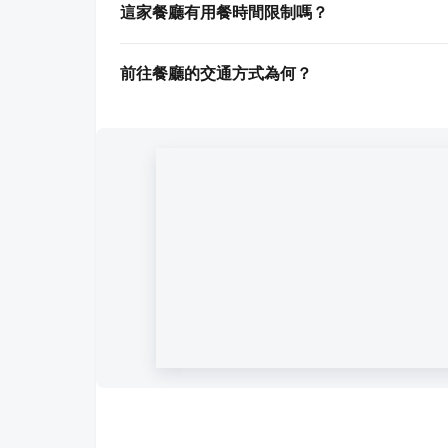
這家餐廳有用餐時間限制嗎？
前往餐廳的交通方式為何？