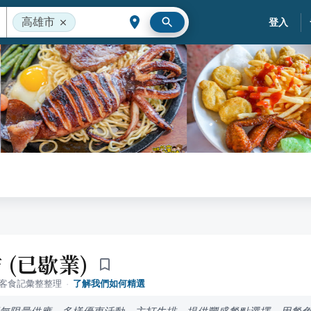
高雄市
登入
 (已歇業)
落客食記彙整整理
·
了解我們如何精選