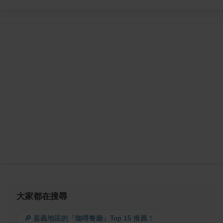
大家都在搜尋
🔎 嘉義地區的『咖哩餐廳』Top 15 推薦！