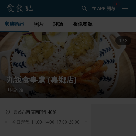
在 APP 開啟
餐廳資訊
照片
評論
相似餐廳
1
/
3
丸飯食事處 (嘉鄉店)
1
則評論
·
嘉義市西區西門街46號
今日營業: 11:00-14:00, 17:00-20:00