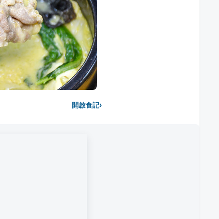
›
開啟食記