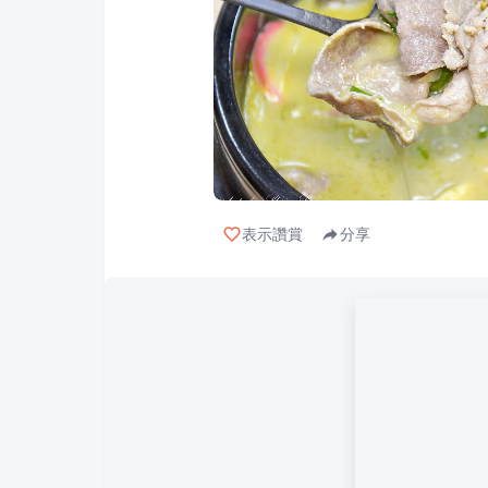
表示讚賞
分享