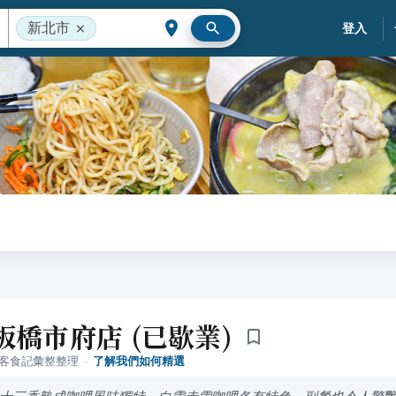
新北市
登入
板橋市府店 (已歇業)
落客食記彙整整理
·
了解我們如何精選