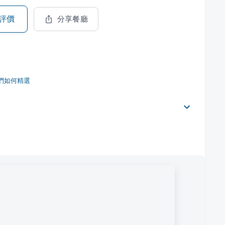
評價
分享餐廳
們如何精選