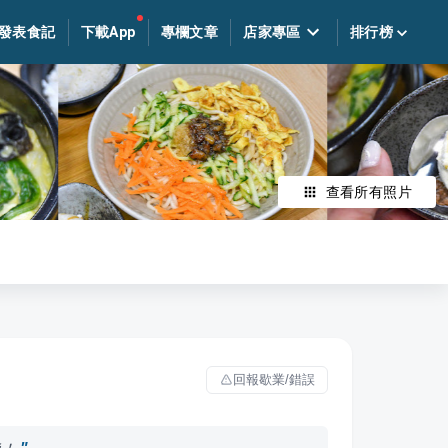
發表食記
下載App
專欄文章
店家專區
排行榜
查看所有照片
回報歇業/錯誤