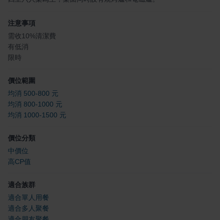
注意事項
需收10%清潔費
有低消
限時
價位範圍
均消 500-800 元
均消 800-1000 元
均消 1000-1500 元
價位分類
中價位
高CP值
適合族群
適合單人用餐
適合多人聚餐
適合朋友聚餐