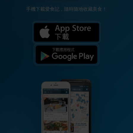
手機下載愛食記，隨時隨地收藏美食！