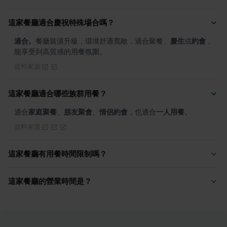
這家餐廳適合慶祝特殊場合嗎？
適合。
餐廳裝潢升級，環境舒適寬敞，適合聚餐、
慶生
或
約會
，
能享受到高質感的用餐氛圍。
資料來源
這家餐廳適合哪些族群用餐？
適合
家庭聚餐
、
朋友聚會
、
情侶約會
，也適合
一人用餐
。
資料來源
這家餐廳有用餐時間限制嗎？
這家餐廳的營業時間是？