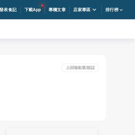
發表食記
下載App
專欄文章
店家專區
排行榜
回報歇業/錯誤