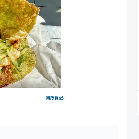
›
開啟食記