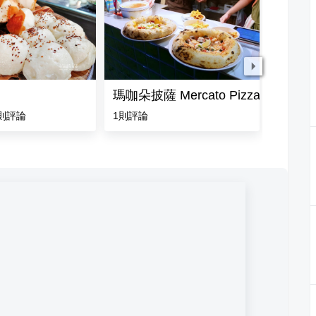
瑪咖朵披薩 Mercato Pizza (公休到20
老李胡
則評論
1
則評論
4.5