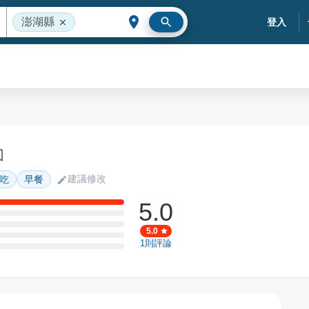
澎湖縣
登入
建議修改
吃
早餐
5.0
5.0
1
則評論