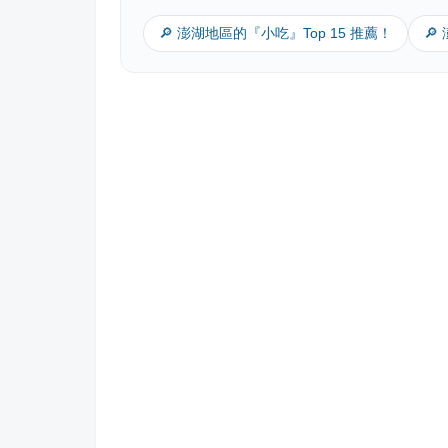
🔎 澎湖地區的『小吃』Top 15 推薦！
🔎