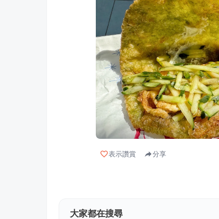
表示讚賞
分享
大家都在搜尋