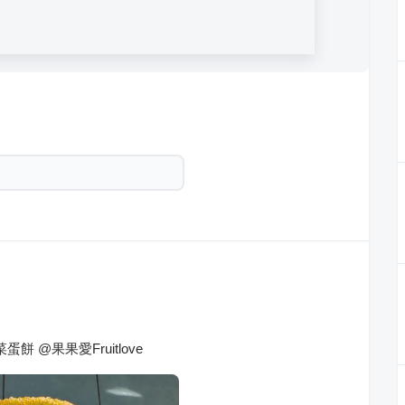
 @果果愛Fruitlove