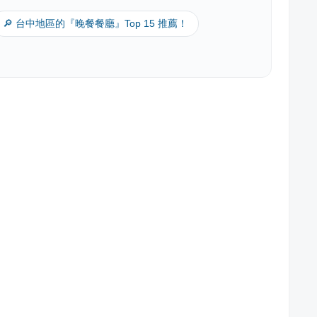
🔎 台中地區的『晚餐餐廳』Top 15 推薦！