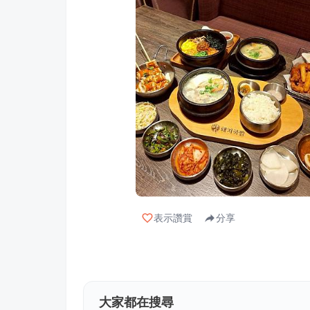
表示讚賞
分享
大家都在搜尋