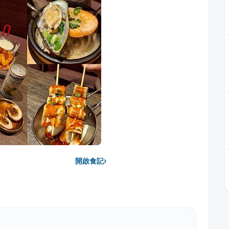
›
開啟食記