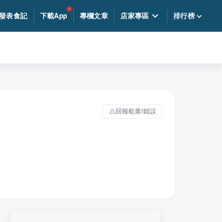
發表食記
下載App
專欄文章
店家專區
排行榜
回報歇業/錯誤