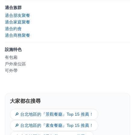
適合族群
適合朋友聚餐
適合家庭聚餐
適合約會
適合商務聚餐
設施特色
有包廂
戶外座位區
可外帶
大家都在搜尋
🔎 台北地區的『景觀餐廳』Top 15 推薦！
🔎 台北地區的『素食餐廳』Top 15 推薦！