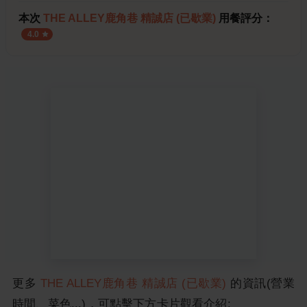
本次
THE ALLEY鹿角巷 精誠店 (已歇業)
用餐評分：
4.0
更多
THE ALLEY鹿角巷 精誠店 (已歇業)
的資訊(營業
時間、菜色...)，可點擊下方卡片觀看介紹: