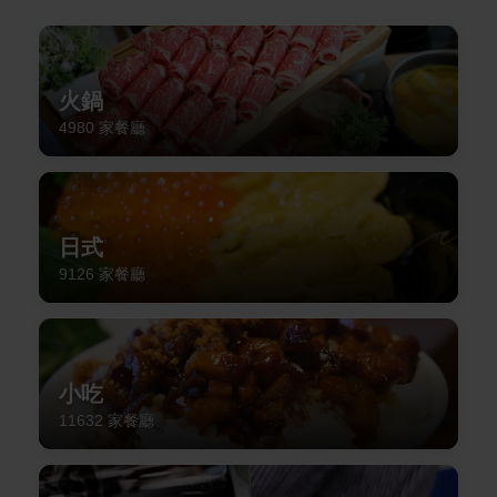
火鍋
4980
家餐廳
日式
9126
家餐廳
小吃
11632
家餐廳