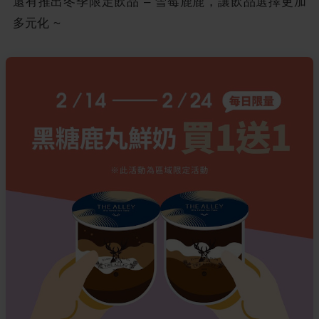
還有推出冬季限定飲品 – 雪莓鹿鹿，讓飲品選擇更加
多元化 ~