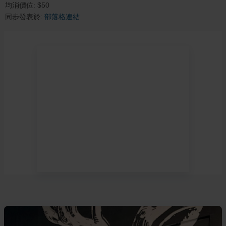
均消價位:
$
50
同步發表於:
部落格連結