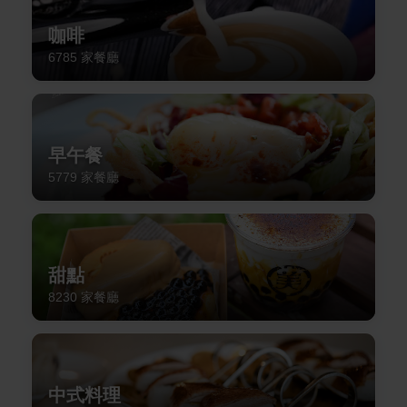
咖啡
6785
家餐廳
早午餐
5779
家餐廳
甜點
8230
家餐廳
中式料理