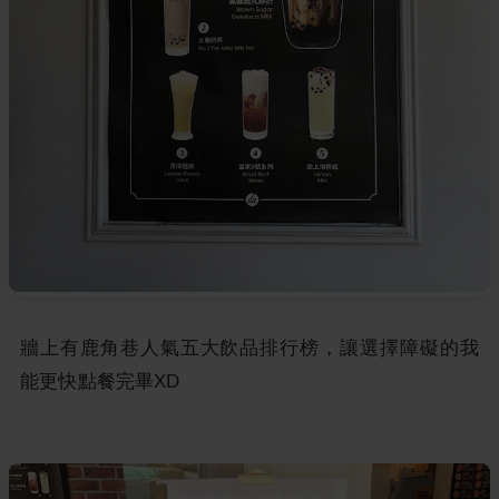
牆上有鹿角巷人氣五大飲品排行榜，讓選擇障礙的我
能更快點餐完畢XD