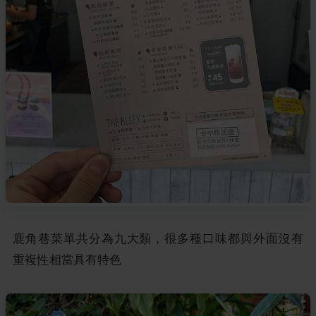
鹿角巷菜單共分為九大類，很多種口味都與外面沒有
重複性相當具有特色