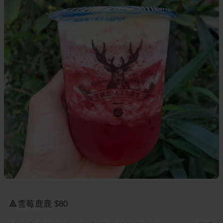
🔺雪莓鹿鹿 $80