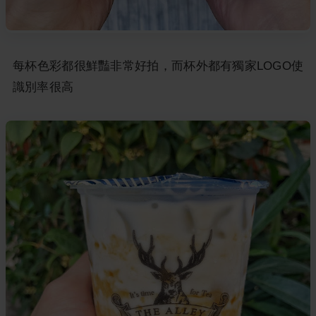
每杯色彩都很鮮豔非常好拍，而杯外都有獨家LOGO使
識別率很高