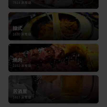
7814
家餐廳
韓式
1630
家餐廳
燒肉
2152
家餐廳
居酒屋
1613
家餐廳