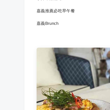
嘉義推薦必吃早午餐
嘉義Brunch