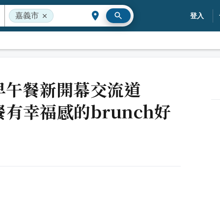
嘉義市
登入
早午餐新開幕交流道
早午餐有幸福感的brunch好