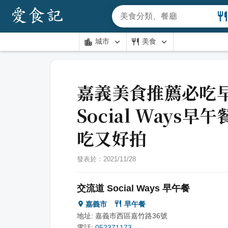
城市
美食
嘉義美食推薦必吃
Social Ways
吃又好拍
發表於：
2021/11/28
交流道 Social Ways 早午餐
嘉義市
早午餐
地址:
嘉義市西區嘉竹路36號
電話:
052371173