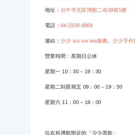
地址：
台中市北區博館二街39號1樓
電話：
04-2329-6868
連結：
少少 siu siu tea臉書
、
少少手作
營業時間：星期日公休
星期一 10：30 – 19：30
星期二到星期五 09：00 – 19：30
星期六 11：00 – 18：00
位在科博館附近的「少少茶飲」