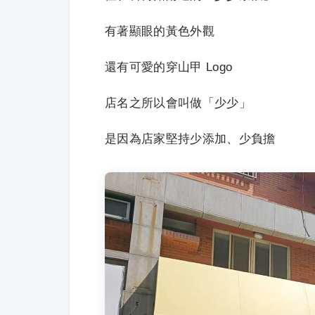
有著顯眼的黃色外觀
還有可愛的穿山甲 Logo
店名之所以會叫做「少少」
是因為店家堅持少添加、少負擔