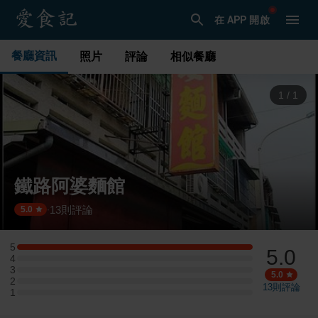
在 APP 開啟
餐廳資訊
照片
評論
相似餐廳
1
/
1
鐵路阿婆麵館
13
則評論
·
5.0
5
5.0
5 星：2 則評論
4
4 星：0 則評論
3
3 星：0 則評論
5.0
2
2 星：0 則評論
13
則評論
1
1 星：0 則評論