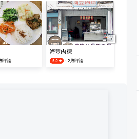
海豐肉粽
竹葉林
則評論
·
2
則評論
5.0
5.0