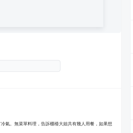
有冷氣。無菜單料理，告訴櫃檯大姐共有幾人用餐，如果想