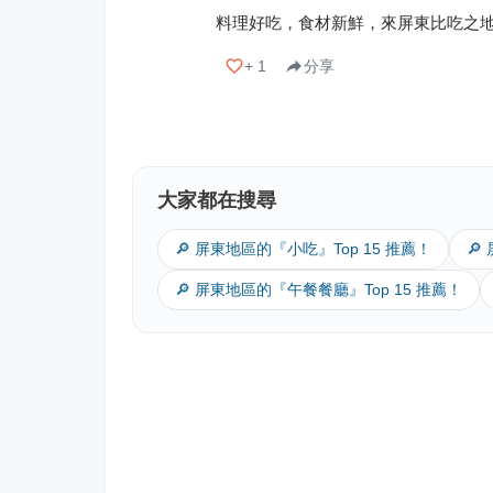
料理好吃，食材新鮮，來屏東比吃之
+
1
分享
大家都在搜尋
🔎 屏東地區的『小吃』Top 15 推薦！
🔎
🔎 屏東地區的『午餐餐廳』Top 15 推薦！