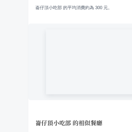
崙仔頂小吃部 的平均消費約為 300 元。
崙仔頂小吃部 的相似餐廳