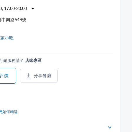
 17:00-20:00
中興路549號
客家小吃
行銷服務請至
店家專區
評價
分享餐廳
們如何精選