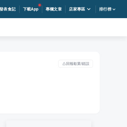
發表食記
下載App
專欄文章
店家專區
排行榜
回報歇業/錯誤