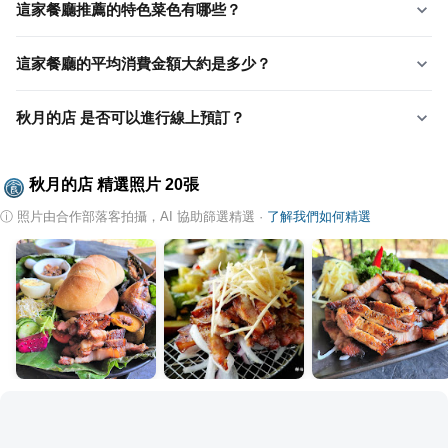
這家餐廳推薦的特色菜色有哪些？
這家餐廳的平均消費金額大約是多少？
秋月的店 是否可以進行線上預訂？
秋月的店
精選照片
20
張
ⓘ
照片由合作部落客拍攝，AI 協助篩選精選
·
了解我們如何精選