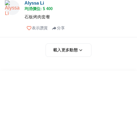
Alyssa Li
均消價位: $
400
石板烤肉套餐
表示讚賞
分享
載入更多動態