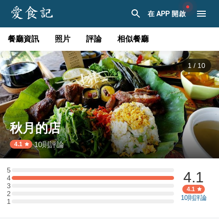
在 APP 開啟
餐廳資訊
照片
評論
相似餐廳
1
/
10
秋月的店
10
則評論
·
4.1
5
4.1
5 星：0 則評論
4
4 星：4 則評論
3
3 星：0 則評論
4.1
2
2 星：0 則評論
10
則評論
1
1 星：0 則評論