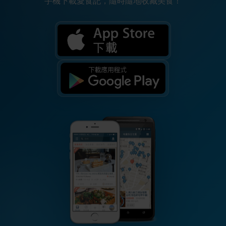
手機下載愛食記，隨時隨地收藏美食！