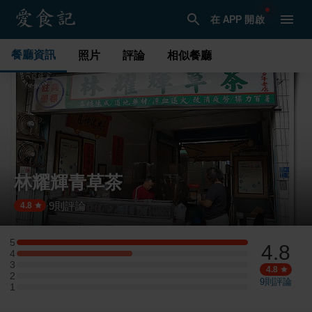
在 APP 開啟
餐廳資訊
照片
評論
相似餐廳
林耀輝青草茶
9
則評論
·
4.8
5
4.8
5 星：2 則評論
4
4 星：1 則評論
3
3 星：0 則評論
4.8
2
2 星：0 則評論
9
則評論
1
1 星：0 則評論