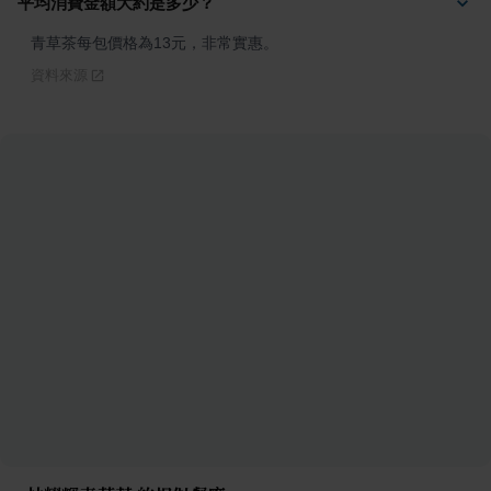
平均消費金額大約是多少？
青草茶每包價格為13元，非常實惠。
資料來源