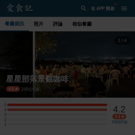
在 APP 開啟
餐廳資訊
照片
評論
相似餐廳
1
/
4
星星部落景觀咖啡
24
則評論
·
4.2
5
4.2
5 星：1 則評論
4
4 星：1 則評論
3
3 星：0 則評論
4.2
2
2 星：0 則評論
24
則評論
1
1 星：0 則評論