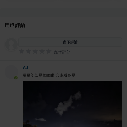
用戶評論
留下評論
給予評分
AJ
星星部落景觀咖啡 台東看夜景