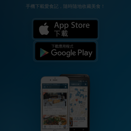
手機下載愛食記，隨時隨地收藏美食！