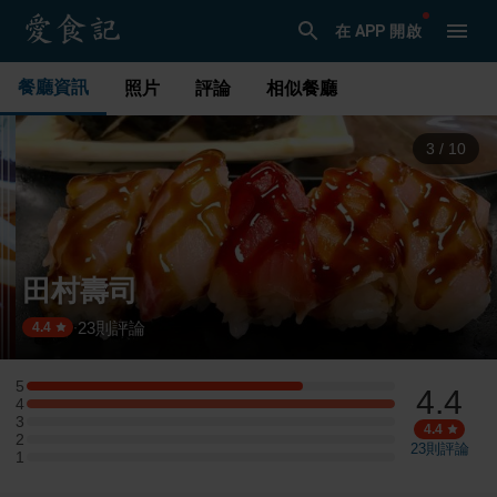
在 APP 開啟
餐廳資訊
照片
評論
相似餐廳
3
/
10
田村壽司
23
則評論
·
4.4
5
4.4
5 星：3 則評論
4
4 星：4 則評論
3
3 星：0 則評論
4.4
2
2 星：0 則評論
23
則評論
1
1 星：0 則評論