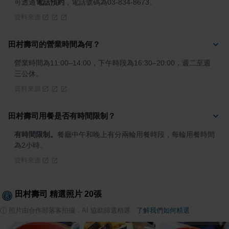
可透過
電話預約
，電話號碼為03-834-8673。
資料來源
田村壽司的營業時間為何？
營業時間為11:00–14:00，下午時段為16:30–20:00，週二至週
三公休。
資料來源
田村壽司用餐是否有時間限制？
有時間限制。
餐廳中午和晚上有分兩輪用餐時段，每輪用餐時間
為2小時。
資料來源
田村壽司
精選照片
20
張
ⓘ
照片由合作部落客拍攝，AI 協助篩選精選
·
了解我們如何精選