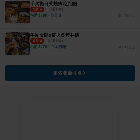
千兵衛日式燒肉吃到飽
（
7
則評論）
4.8
均消 $
798
・
吃到飽
2.09公里
牛匠太郎x直火炙燒丼飯
（
3
則評論）
4.5
均消 $
170
・
日本料理
1.42公里
更多餐廳排名