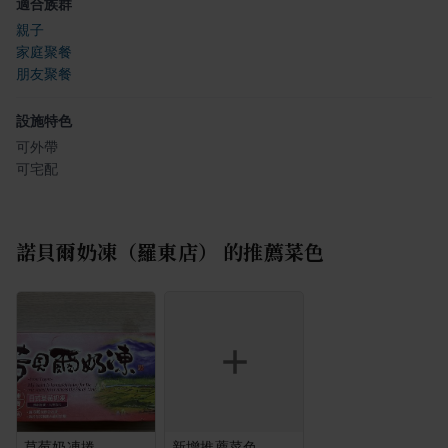
適合族群
親子
家庭聚餐
朋友聚餐
設施特色
可外帶
可宅配
諾貝爾奶凍（羅東店）
的推薦菜色
草莓奶凍捲
新增推薦菜色