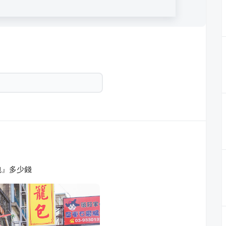
包』多少錢