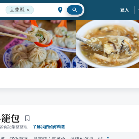
宜蘭縣
登入
小籠包
落客食記彙整整理
·
了解我們如何精選