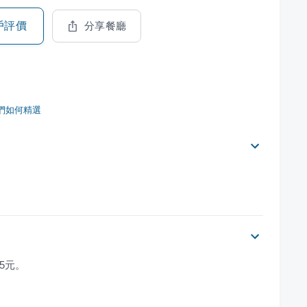
戶評價
分享餐廳
們如何精選
5元。