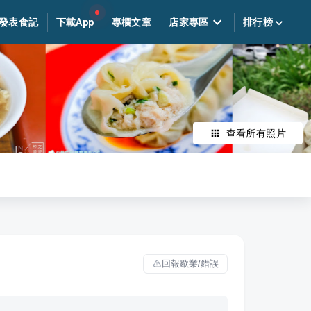
發表食記
下載App
專欄文章
店家專區
排行榜
查看所有照片
回報歇業/錯誤