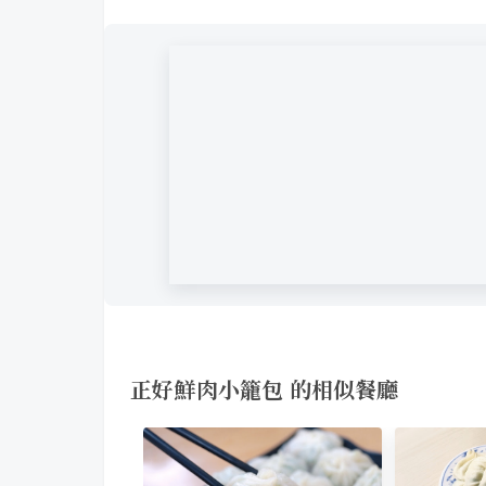
正好鮮肉小籠包 的相似餐廳