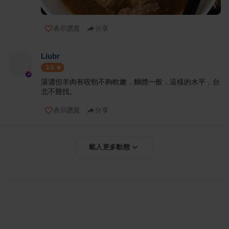
表示讚賞
分享
Liubr
3.0
湯濃但羊肉有咬勁不夠軟嫩，麵體一般，這樣的水平，台
北不難找。
表示讚賞
分享
載入更多動態