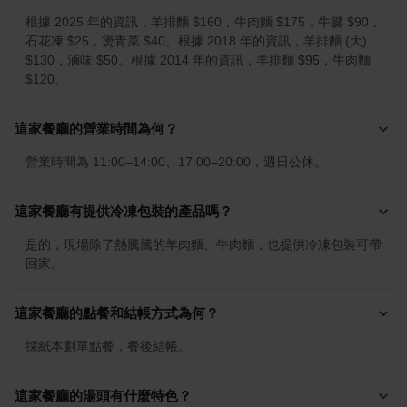
根據 2025 年的資訊，羊排麵 $160，牛肉麵 $175，牛腱 $90，
石花凍 $25，燙青菜 $40。根據 2018 年的資訊，羊排麵 (大) 
$130，滷味 $50。根據 2014 年的資訊，羊排麵 $95，牛肉麵 
$120。
這家餐廳的營業時間為何？
營業時間為 11:00–14:00、17:00–20:00，週日公休。
這家餐廳有提供冷凍包裝的產品嗎？
是的，現場除了熱騰騰的羊肉麵、牛肉麵，也提供冷凍包裝可帶
回家。
這家餐廳的點餐和結帳方式為何？
採紙本劃單點餐，餐後結帳。
這家餐廳的湯頭有什麼特色？