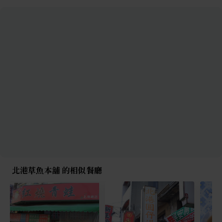
北港草魚本舖 的相似餐廳