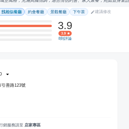
城堡風格，充滿異國情調，適合情侶約會、家人聚餐，宛如置身童
建議修改
找相似餐廳
約會餐廳
景觀餐廳
下午茶
3.9
3.9
8
則評論
0
引善路123號
園
行銷服務請至
店家專區