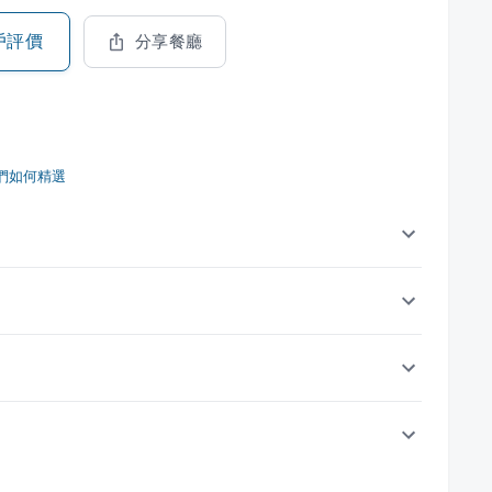
戶評價
分享餐廳
們如何精選