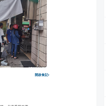
›
開啟食記