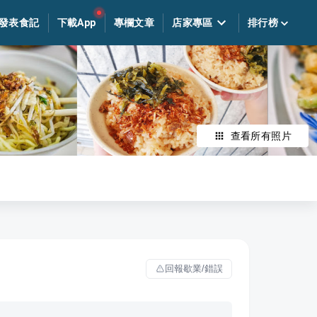
發表食記
下載App
專欄文章
店家專區
排行榜
查看所有照片
回報歇業/錯誤