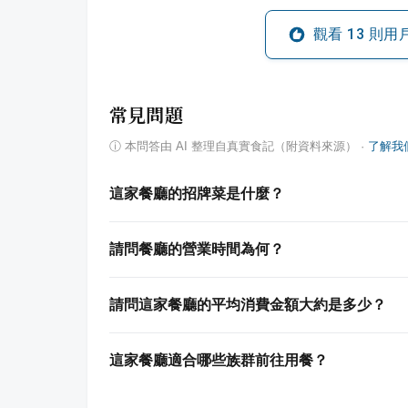
觀看
13
則用
常見問題
ⓘ
本問答由 AI 整理自真實食記（附資料來源）
·
了解我
這家餐廳的招牌菜是什麼？
請問餐廳的營業時間為何？
請問這家餐廳的平均消費金額大約是多少？
這家餐廳適合哪些族群前往用餐？