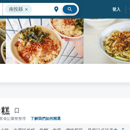
南投縣
登入
米糕
落客食記彙整整理
·
了解我們如何精選