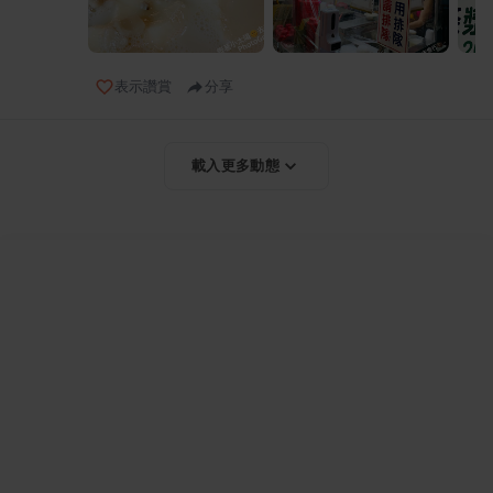
表示讚賞
分享
載入更多動態