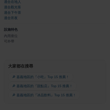
適合在地人
適合觀光客
適合下午茶
適合宵夜
設施特色
內用座位
可外帶
大家都在搜尋
🔎 嘉義地區的『小吃』Top 15 推薦！
🔎 嘉義地區的『甜點店』Top 15 推薦！
🔎 嘉義地區的『冰品飲料』Top 15 推薦！