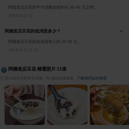
阿娥老店豆花的平均消費金額約在 30-45 元之間。
資料來源
阿娥老店豆花的低消是多少？
阿娥老店豆花的低消為每人約 30-35 元。
資料來源
阿娥老店豆花
精選照片
11
張
ⓘ
照片由合作部落客拍攝，AI 協助篩選精選
·
了解我們如何精選