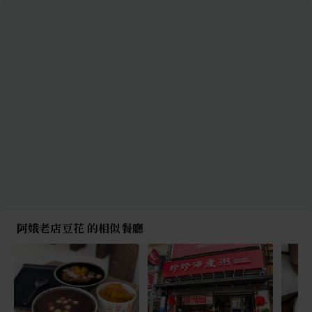
阿娥老店豆花 的相似餐廳