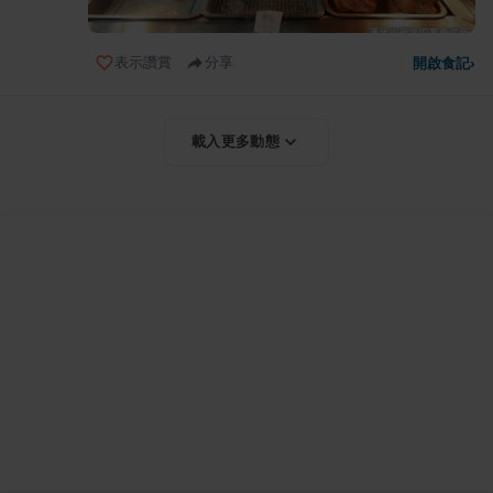
表示讚賞
分享
開啟食記
›
載入更多動態