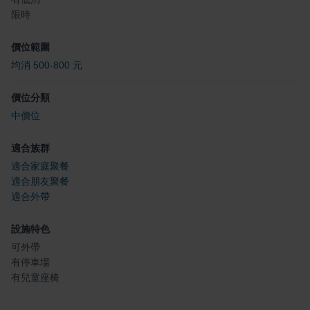
限時
價位範圍
均消 500-800 元
價位分類
中價位
適合族群
適合家庭聚餐
適合朋友聚餐
適合外帶
設施特色
可外帶
有停車場
有兒童座椅