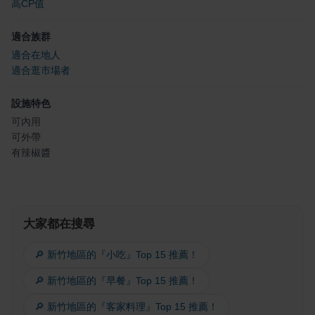
高CP值
適合族群
適合在地人
適合逛市場者
設施特色
可內用
可外帶
有辣椒醬
大家都在搜尋
🔎 新竹地區的『小吃』Top 15 推薦！
🔎 新竹地區的『早餐』Top 15 推薦！
🔎 新竹地區的『客家料理』Top 15 推薦！