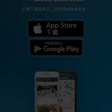
手機下載愛食記，隨時隨地收藏美食！