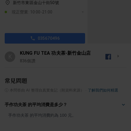
新竹市東區金山十街50號
現正營業: 10:00-21:00
035670496
KUNG FU TEA 功夫茶-新竹金山店
K
836
個讚
常見問題
ⓘ
本問答由 AI 整理自真實食記（附資料來源）
·
了解我們如何精選
手作功夫茶 的平均消費是多少？
手作功夫茶 的平均消費約為 100 元。