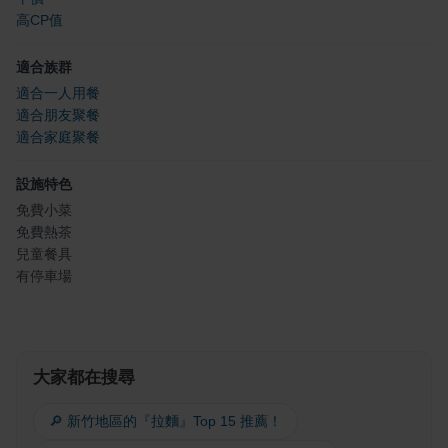
高CP值
適合族群
適合一人用餐
適合朋友聚餐
適合家庭聚餐
設施特色
免費小菜
免費熱茶
兒童餐具
有停車場
大家都在搜尋
🔎 新竹地區的『拉麵』Top 15 推薦！