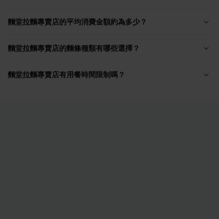
麵堂拉麵專賣店的平均消費金額約為多少？
麵堂拉麵專賣店的麵條種類有哪些選擇？
麵堂拉麵專賣店有用餐時間限制嗎？