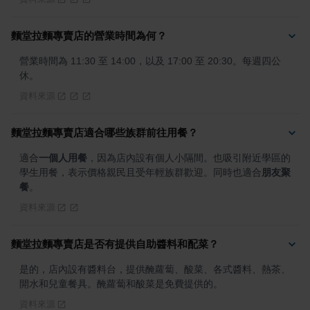
麵堂拉麵專賣店的營業時間為何？
營業時間為 11:30 至 14:00，以及 17:00 至 20:30。每週四公
休。
資料來源
麵堂拉麵專賣店適合哪些族群前往用餐？
適合
一個人用餐
，因為店內設有個人小隔間。也吸引附近學區的
學生用餐，表示價格親民且受年輕族群歡迎。同時也適合
朋友聚
餐
。
資料來源
麵堂拉麵專賣店是否有提供自助醬料和配菜？
是的，店內設有醬料台，提供醃蘿蔔、酸菜、各式醬料、熱茶、
開水和兒童餐具。醃蘿蔔和酸菜是免費提供的。
資料來源