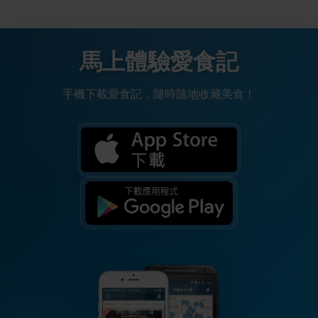
馬上體驗愛食記
手機下載愛食記，隨時隨地收藏美食！