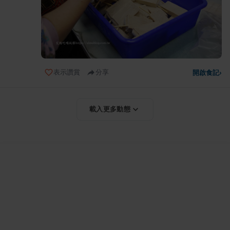
表示讚賞
分享
開啟食記
›
載入更多動態