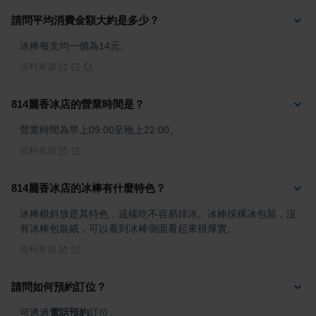
請問平均消費金額大約是多少？
冰棒每支均一價為14元。
資料來源
814麗香冰店的營業時間是？
營業時間為早上09:00至晚上22:00。
資料來源
814麗香冰店的冰棒有什麼特色？
冰棒棍斜放是其特色，這樣吃不容易掉冰。冰棒採裸冰包裝，沒
有冰棒包裝紙，可以看到冰棒側面看起來很厚實。
資料來源
請問如何預約訂位？
可透過
電話預約
訂位。