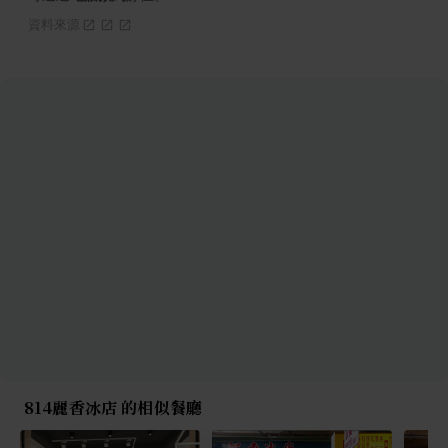
資料來源
814麗香冰店 的相似餐廳