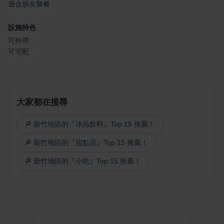
適合朋友聚餐
設施特色
可外帶
可宅配
大家都在搜尋
🔎 新竹地區的『冰品飲料』Top 15 推薦！
🔎 新竹地區的『甜點店』Top 15 推薦！
🔎 新竹地區的『小吃』Top 15 推薦！