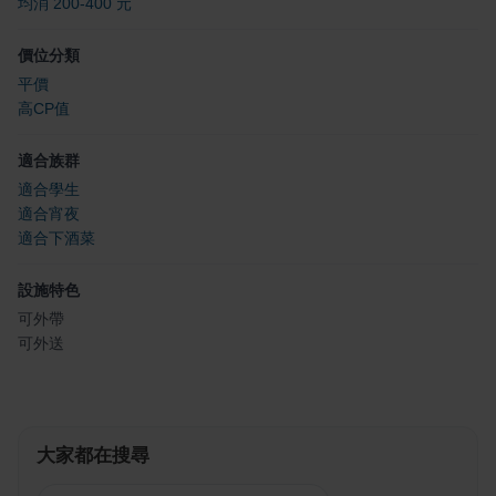
均消 200-400 元
價位分類
平價
高CP值
適合族群
適合學生
適合宵夜
適合下酒菜
設施特色
可外帶
可外送
大家都在搜尋