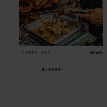
表示讚賞
分享
開啟食記
›
載入更多動態