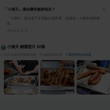
「小洞天」適合哪些族群前往？
「小洞天」適合當下午茶點心或宵夜，也適合一人獨享或與朋
友。
資料來源
小洞天
精選照片
20
張
ⓘ
照片由合作部落客拍攝，AI 協助篩選精選
·
了解我們如何精選