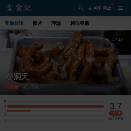
在 APP 開啟
餐廳資訊
照片
評論
相似餐廳
3
/
10
小洞天
19
則評論
·
3.7
5
3.7
5 星：0 則評論
4
4 星：4 則評論
3
3 星：1 則評論
3.7
2
2 星：0 則評論
19
則評論
1
1 星：0 則評論