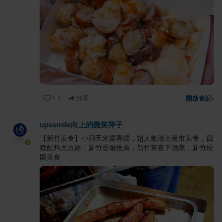
+
1
分享
開啟食記
›
upssmile向上的微笑萍子
【新竹美食】小洞天米腸香腸，超人氣清大夜市美食，四
種配料大方給，新竹香腸推薦，新竹宵夜下酒菜，新竹校
園美食