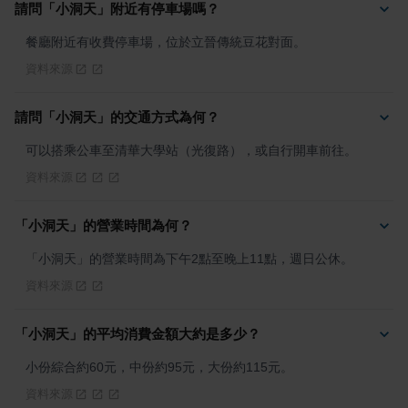
請問「小洞天」附近有停車場嗎？
餐廳附近有收費停車場，位於立晉傳統豆花對面。
資料來源
請問「小洞天」的交通方式為何？
可以搭乘公車至清華大學站（光復路），或自行開車前往。
資料來源
「小洞天」的營業時間為何？
「小洞天」的營業時間為下午2點至晚上11點，週日公休。
資料來源
「小洞天」的平均消費金額大約是多少？
小份綜合約60元，中份約95元，大份約115元。
資料來源