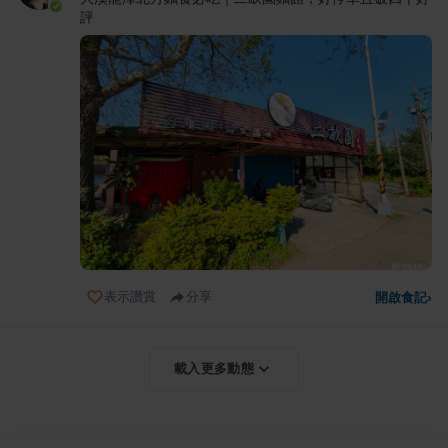
評
表示讚賞
分享
開啟食記
›
載入更多動態