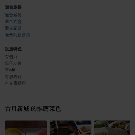
適合族群
適合聚餐
適合約會
適合家庭
適合商務會議
設施特色
有包廂
親子友善
有wifi
有服務鈴
有充電插座
古月新城
的推薦菜色