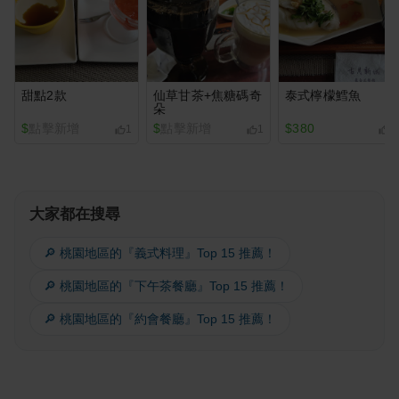
甜點2款
仙草甘茶+焦糖碼奇
泰式檸檬鱈魚
朵
$
點擊新增
$
點擊新增
$380
1
1
1
大家都在搜尋
🔎 桃園地區的『義式料理』Top 15 推薦！
🔎 桃園地區的『下午茶餐廳』Top 15 推薦！
🔎 桃園地區的『約會餐廳』Top 15 推薦！