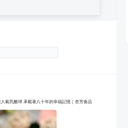
人氣乳酪球 承載著八十年的幸福記憶｜杏芳食品