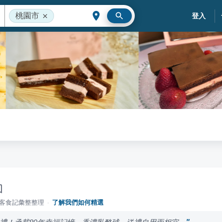
桃園市
登入
落客食記彙整整理
·
了解我們如何精選