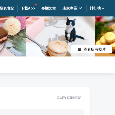
發表食記
下載App
專欄文章
店家專區
排行榜
查看所有照片
回報歇業/錯誤