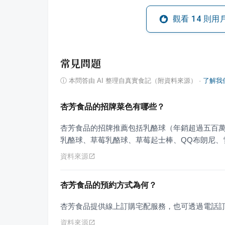
觀看
14
則用
常見問題
ⓘ
本問答由 AI 整理自真實食記（附資料來源）
·
了解我
杏芳食品的招牌菜色有哪些？
杏芳食品的招牌推薦包括乳酪球（年銷超過五百
乳酪球、草莓乳酪球、草莓起士棒、QQ布朗尼、
資料來源
杏芳食品的預約方式為何？
杏芳食品提供線上訂購宅配服務，也可透過電話
資料來源