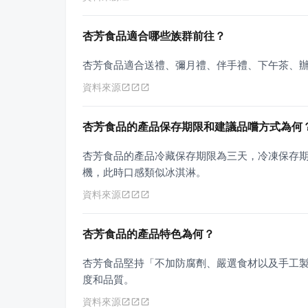
杏芳食品適合哪些族群前往？
杏芳食品適合送禮、彌月禮、伴手禮、下午茶、
資料來源
杏芳食品的產品保存期限和建議品嚐方式為何
杏芳食品的產品冷藏保存期限為三天，冷凍保存期限
機，此時口感類似冰淇淋。
資料來源
杏芳食品的產品特色為何？
杏芳食品堅持「不加防腐劑、嚴選食材以及手工
度和品質。
資料來源