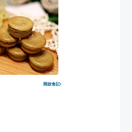
›
開啟食記