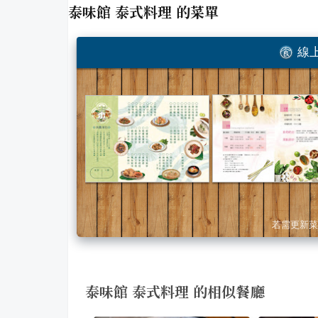
泰味館 泰式料理
的菜單
線上
若需更新菜
泰味館 泰式料理 的相似餐廳