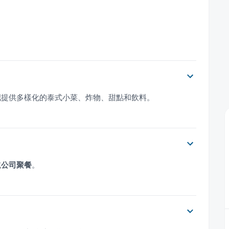
吧提供多樣化的泰式小菜、炸物、甜點和飲料。
或
公司聚餐
。