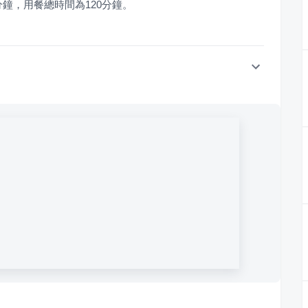
分鐘，用餐總時間為120分鐘。