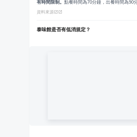
有時間限制。
點餐時間為70分鐘，出餐時間為90
資料來源
泰味館是否有低消規定？