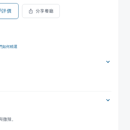
戶評價
分享餐廳
們如何精選