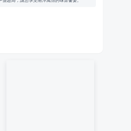
CP值超高，讓您享受南洋風情的味蕾饗宴。