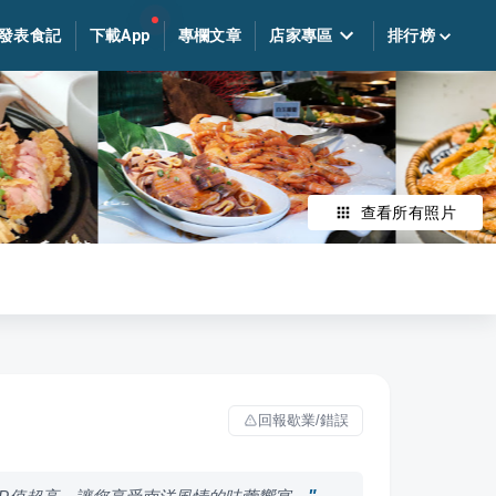
發表食記
下載App
專欄文章
店家專區
排行榜
查看所有照片
回報歇業/錯誤