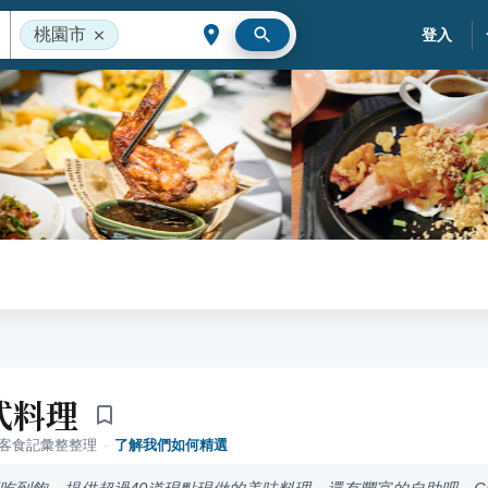
桃園市
登入
式料理
落客食記彙整整理
·
了解我們如何精選