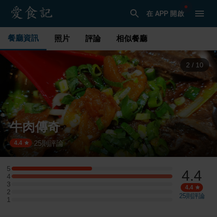
在 APP 開啟
餐廳資訊
照片
評論
相似餐廳
3
/
10
牛肉傳奇
25
則評論
·
4.4
5
4.4
5 星：2 則評論
4
4 星：4 則評論
3
3 星：0 則評論
4.4
2
2 星：0 則評論
25
則評論
1
1 星：0 則評論