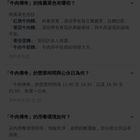
「牛肉傳奇」的推薦菜色有哪些？
『
紅燒牛肉麵
』
『
番茄牛肉麵
』
: 湯頭帶有番茄的果酸香味，與牛肉湯底的甜味
『
番茄蛋麵
』
『
牛肉牛筋麵
』
: 牛肉與牛筋都給得很大方。
資料來源
「牛肉傳奇」的營業時間與公休日為何？
「牛肉傳奇」的營業時間為 11:00 至 14:30，以及 16:30 至 
21:00，每週一公休。
資料來源
「牛肉傳奇」的用餐環境如何？
店內用餐環境明亮，地板乾淨，桌間距離寬敞，部分座位旁設有
插座。