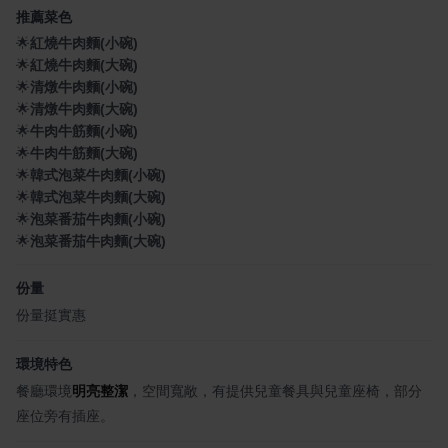
推薦菜色
🌟
紅燒牛肉麵(小碗)
🌟
紅燒牛肉麵(大碗)
🌟
清燉牛肉麵(小碗)
🌟
清燉牛肉麵(大碗)
🌟
牛肉牛筋麵(小碗)
🌟
牛肉牛筋麵(大碗)
🌟
韓式泡菜牛肉麵(小碗)
🌟
韓式泡菜牛肉麵(大碗)
🌟
泡菜番茄牛肉麵(小碗)
🌟
泡菜番茄牛肉麵(大碗)
份量
份量挺實惠
環境特色
餐廳環境
明亮整潔
，空間寬敞，有提供兒童餐具與兒童座椅，部分
座位旁有插座。