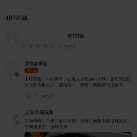
用戶評論
留下評論
給予評分
安德森食記
4.5
中壢美食｜牛肉傳奇，在地人才吃的牛肉麵，蔥花&酸菜
想吃多少自己加，價格親民，想吃牛肉麵就吃這家👍🏻
+
1
分享
艾瑪 吃喝玩樂
牛肉傳奇｜中壢知名牛肉麵！小碗牛肉麵肉量很有誠意！
牛肉塊厚實、拉麵Ｑ彈