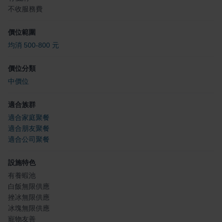
不收服務費
價位範圍
均消 500-800 元
價位分類
中價位
適合族群
適合家庭聚餐
適合朋友聚餐
適合公司聚餐
設施特色
有養蝦池
白飯無限供應
挫冰無限供應
冰塊無限供應
寵物友善