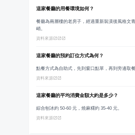
這家餐廳的用餐環境如何？
餐廳為兩層樓的老房子，經過重新裝潢後風格文
峭。
資料來源
這家餐廳的預約訂位方式為何？
點餐方式為自助式，先到窗口點單，再到旁邊取
資料來源
這家餐廳的平均消費金額大約是多少？
綜合刨冰約 50-60 元，燒麻糬約 35-40 元。
資料來源