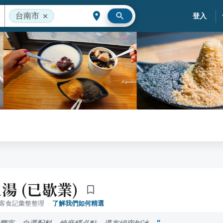
台南市
登入
湯 (已歇業)
落客食記彙整整理
·
了解我們如何精選