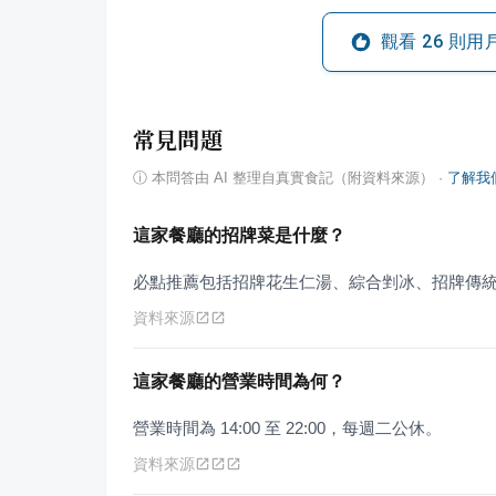
觀看
26
則用
常見問題
ⓘ
本問答由 AI 整理自真實食記（附資料來源）
·
了解我
這家餐廳的招牌菜是什麼？
必點推薦包括招牌花生仁湯、綜合剉冰、招牌傳
資料來源
這家餐廳的營業時間為何？
營業時間為 14:00 至 22:00，每週二公休。
資料來源