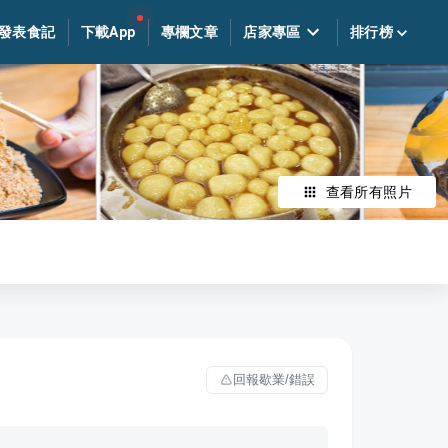
發表食記
下載App
專欄文章
店家專區
排行榜
查看所有照片
回報歇業/錯誤