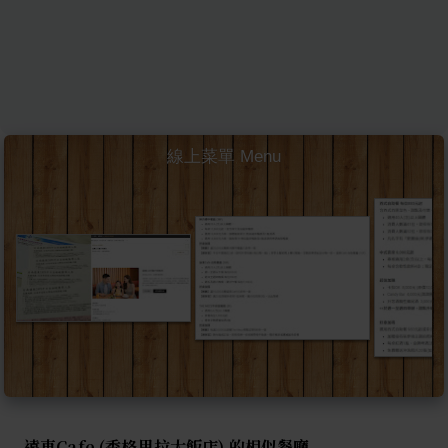
線上菜單 Menu
遠東Cafe (香格里拉大飯店) 的相似餐廳