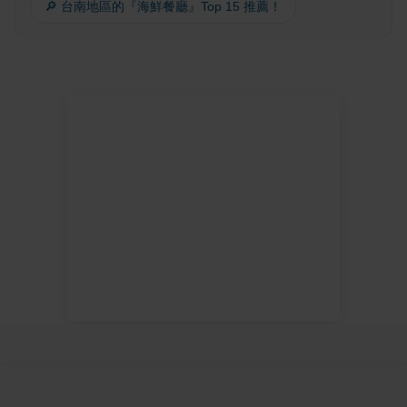
🔎 台南地區的『海鮮餐廳』Top 15 推薦！