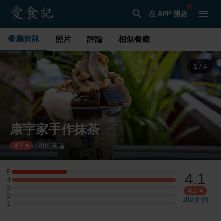
在 APP 開啟
餐廳資訊
照片
評論
相似餐廳
1
/
4
康宇家手作抹茶
18
則評論
·
4.1
5
4.1
5 星：1 則評論
4
4 星：3 則評論
3
3 星：0 則評論
4.1
2
2 星：0 則評論
18
則評論
1
1 星：0 則評論