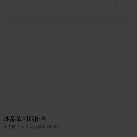
冰品飲料的排名
›
台南市
中西區
冰品飲料
的排名