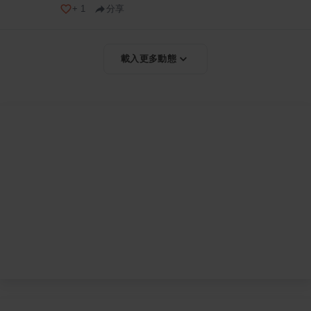
+
1
分享
載入更多動態