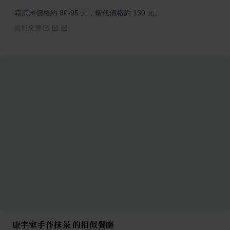
霜淇淋價格約 80-95 元，聖代價格約 130 元。
資料來源
康宇家手作抹茶 的相似餐廳