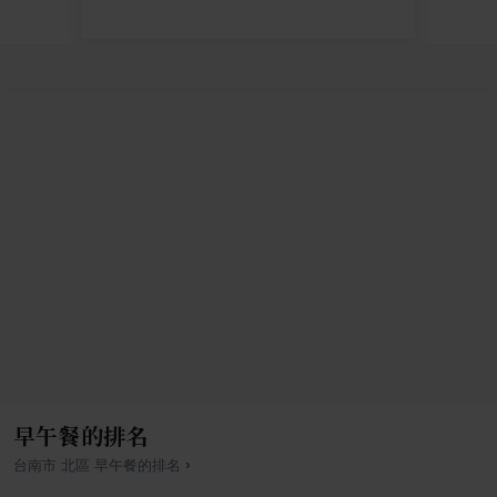
早午餐的排名
›
台南市
北區
早午餐
的排名