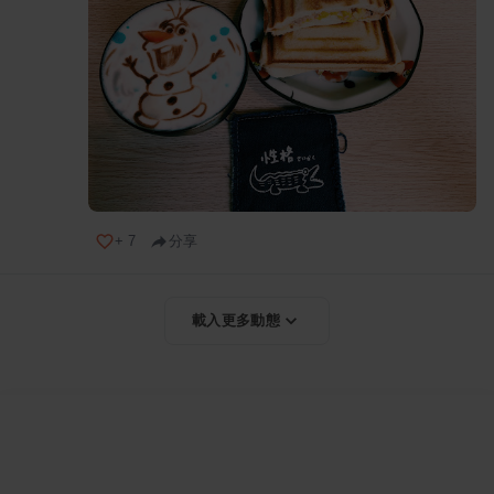
+
7
分享
載入更多動態