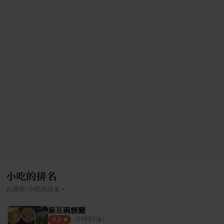
小吃的排名
›
台南市
小吃
的排名
麻豆碗粿蘭
（
54
則評論）
4.3