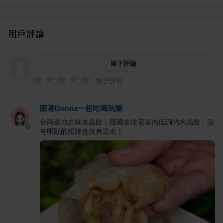
用戶評論
留下評論
給予評分
跟著Donna一起吃喝玩樂
台南道地古味水晶餃｜隱藏在住宅區內低調的水晶餃，沒
有明顯的招牌也沒有店名！