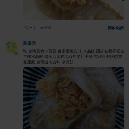
+
1
分享
開啟食記
›
高樂天
吃 台南美食中西區 台南道地古味 水晶餃 隱身在巷弄裡古
早味水晶餃 傳承台南在地百年老店手藝 製作量有限想買
靠運氣 台南道地古味 水晶餃