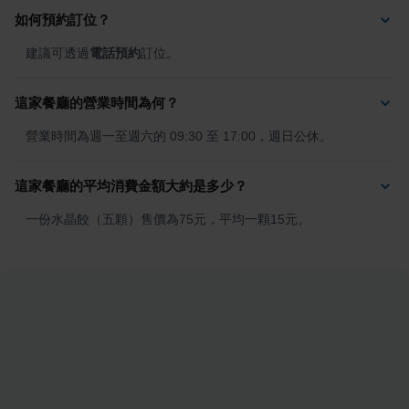
如何預約訂位？
建議可透過
電話預約
訂位。
這家餐廳的營業時間為何？
營業時間為週一至週六的 09:30 至 17:00，週日公休。
這家餐廳的平均消費金額大約是多少？
一份水晶餃（五顆）售價為75元，平均一顆15元。