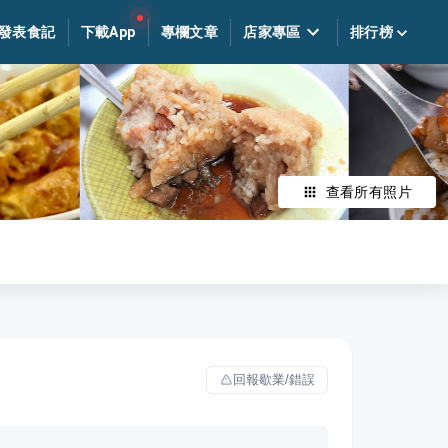
發表食記
下載App
專欄文章
店家專區
排行榜
查看所有照片
回報歇業/錯誤