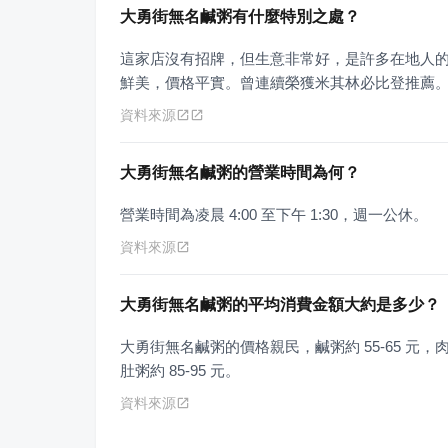
大勇街無名鹹粥有什麼特別之處？
這家店沒有招牌，但生意非常好，是許多在地人
鮮美，價格平實。曾連續榮獲米其林必比登推薦
資料來源
大勇街無名鹹粥的營業時間為何？
營業時間為凌晨 4:00 至下午 1:30，週一公休。
資料來源
大勇街無名鹹粥的平均消費金額大約是多少？
大勇街無名鹹粥的價格親民，鹹粥約 55-65 元，肉燥
肚粥約 85-95 元。
資料來源