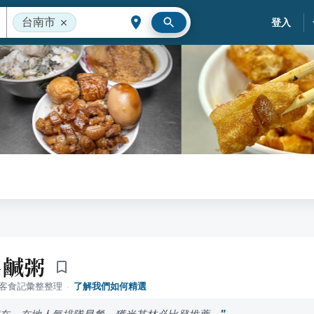
台南市
登入
名鹹粥
落客食記彙整整理
·
了解我們如何精選