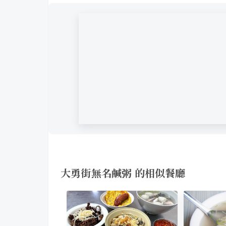
大勇街無名鹹粥 的相似餐廳