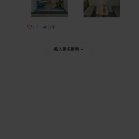
+
1
分享
載入更多動態