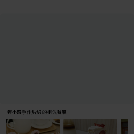
狸小路手作烘焙 的相似餐廳