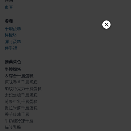
東區
餐種
千層蛋糕
檸檬塔
彌月蛋糕
伴手禮
推薦菜色
🌟
檸檬塔
🌟
綜合千層蛋糕
原味香草千層蛋糕
豹紋巧克力千層蛋糕
太妃焦糖千層蛋糕
莓果生乳千層蛋糕
提拉米蘇千層蛋糕
香芋冷凍千層
牛奶糖冷凍千層
貓咬乳酪