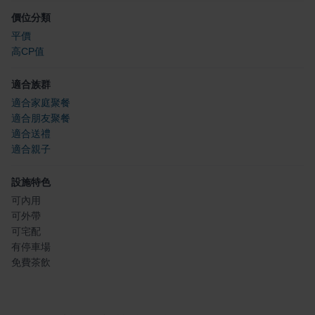
價位分類
平價
高CP值
適合族群
適合家庭聚餐
適合朋友聚餐
適合送禮
適合親子
設施特色
可內用
可外帶
可宅配
有停車場
免費茶飲