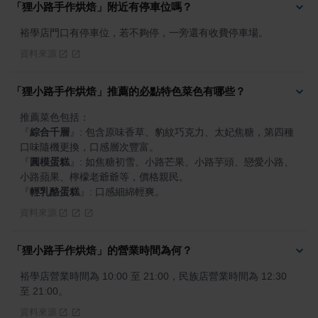
「狸小路手作烘焙」附近有停車位嗎？
裕學店門口有停車位，若不夠停，一旁還有收費停車場。
資料來源
「狸小路手作烘焙」推薦的必點特色菜色有哪些？
『
綜合千層
』
: 包含原味香草、豹紋巧克力、太妃焦糖，第四種
『
圓模蛋糕
』
: 如焦糖初雪、小路芒果、小路芋頭、戀愛小路、
『
輕乳酪蛋糕
』
: 口感細綿輕爽。
資料來源
「狸小路手作烘焙」的營業時間為何？
裕學店營業時間為 10:00 至 21:00，民族店營業時間為 12:30 
至 21:00。
資料來源