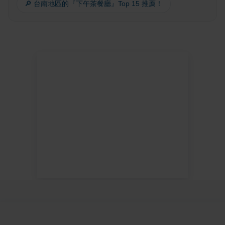
🔎 台南地區的『下午茶餐廳』Top 15 推薦！