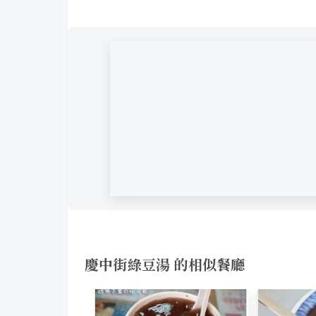
慶中街綠豆湯 的相似餐廳