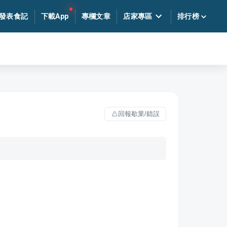
發表食記
下載App
專欄文章
店家專區
排行榜
回報歇業/錯誤