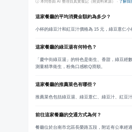
ⓘ
本問答由 AI 整理自真實食記（附資料來源）
·
了解我
這家餐廳的平均消費金額約為多少？
小杯的綠豆汁和紅豆汁價格為 15 元，綠豆薏仁小杯為
這家餐廳的綠豆湯有何特色？
「慶中街綠豆湯」的特色是衛生、香甜，綠豆經
測量精準衛生，粉角口感軟Q滑順。
這家餐廳的推薦菜色有哪些？
推薦菜色包括綠豆湯、綠豆薏仁、綠豆汁、紅豆
前往這家餐廳的交通方式為何？
餐廳位於台南市北區長榮路五段，附近有公車經