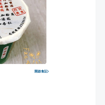
›
開啟食記