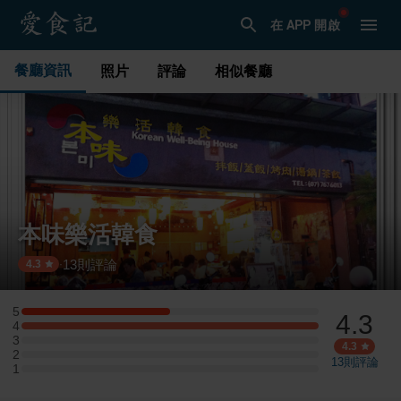
在 APP 開啟
餐廳資訊
照片
評論
相似餐廳
本味樂活韓食
13
則評論
·
4.3
5
4.3
5 星：1 則評論
4
4 星：2 則評論
3
3 星：0 則評論
4.3
2
2 星：0 則評論
13
則評論
1
1 星：0 則評論