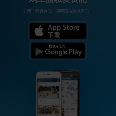
手機下載愛食記，隨時隨地收藏美食！