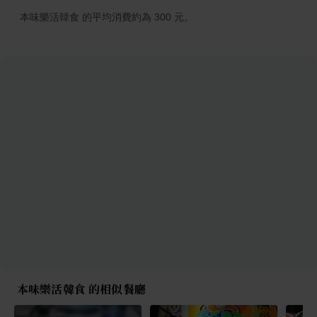
本味樂活韓食 的平均消費約為 300 元。
本味樂活韓食 的相似餐廳