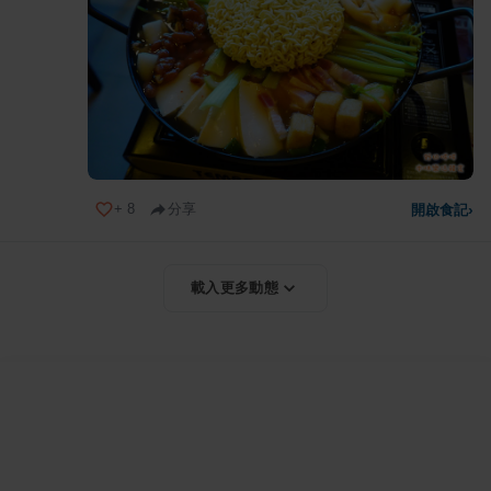
+
8
分享
開啟食記
›
載入更多動態