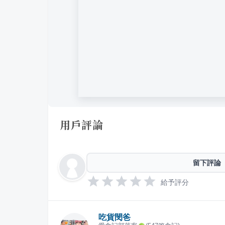
用戶評論
留下評論
給予評分
吃貨閔爸