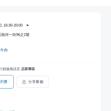
 16:30-20:00
熱河一街96之2號
紀牛肉
行銷服務請至
店家專區
評價
分享餐廳