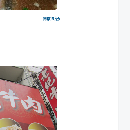
›
開啟食記