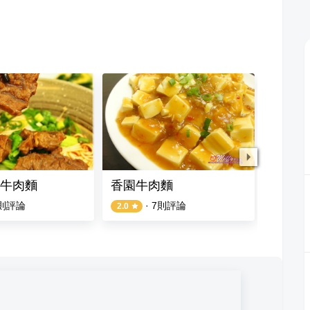
牛肉麵
香園牛肉麵
蘭香和
則評論
·
7
則評論
2.0
5.0