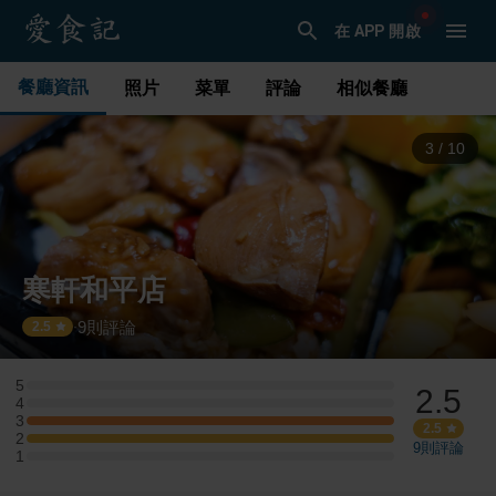
在 APP 開啟
餐廳資訊
照片
菜單
評論
相似餐廳
3
/
10
寒軒和平店
9
則評論
·
2.5
5
2.5
5 星：0 則評論
4
4 星：0 則評論
3
3 星：1 則評論
2.5
2
2 星：1 則評論
9
則評論
1
1 星：0 則評論