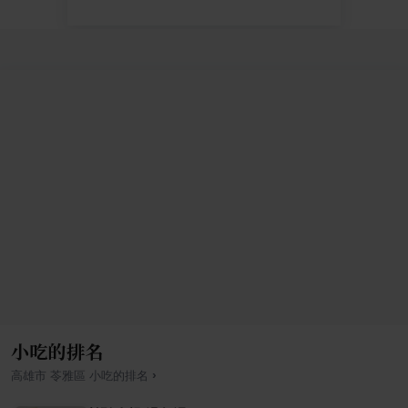
小吃的排名
›
高雄市
苓雅區
小吃
的排名